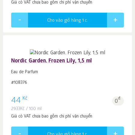
Giá có VAT chưa bao gồm chi phí vận chuyển
Cho vào giỏ hàng 1
c.
Nordic Garden. Frozen Lily, 1,5 ml
Eau de Parfum
#108376
Kč
44
đ.
0
2933
Kč
/ 100 ml
Giá có VAT chưa bao gồm chi phí vận chuyển
Cho vào giỏ hàng 1
c.