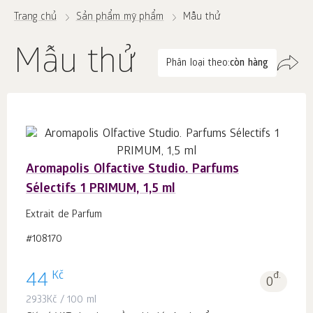
Trang chủ
Sản phẩm mỹ phẩm
Mẫu thử
Mẫu thử
Phân loại theo:
còn hàng
Aromapolis Olfactive Studio. Parfums
Sélectifs 1 PRIMUM, 1,5 ml
Extrait de Parfum
#108170
Kč
44
đ.
0
2933
Kč
/ 100 ml