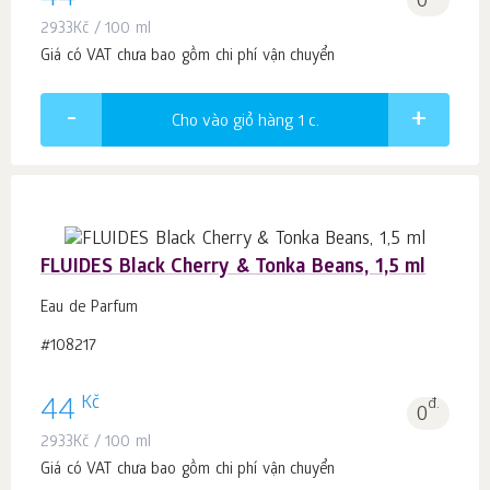
44
0
2933
Kč
/ 100 ml
Giá có VAT chưa bao gồm chi phí vận chuyển
Cho vào giỏ hàng 1
c.
FLUIDES Black Cherry & Tonka Beans, 1,5 ml
Eau de Parfum
#108217
Kč
44
đ.
0
2933
Kč
/ 100 ml
Giá có VAT chưa bao gồm chi phí vận chuyển