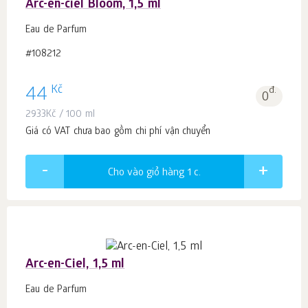
Arc-en-ciel Bloom, 1,5 ml
Eau de Parfum
#108212
Kč
44
đ.
0
2933
Kč
/ 100 ml
Giá có VAT chưa bao gồm chi phí vận chuyển
Cho vào giỏ hàng 1
c.
Arc-en-Ciel, 1,5 ml
Eau de Parfum