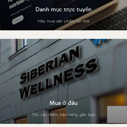
Danh mục trực tuyến
Hãy mua sản phẩm từ nhà
Mua ở đâu
Tìm các điểm bán hàng gần bạn