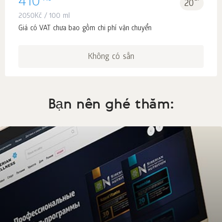
410
20
2050
Kč
/ 100 ml
Giá có VAT chưa bao gồm chi phí vận chuyển
Không có sẵn
Bạn nên ghé thăm: