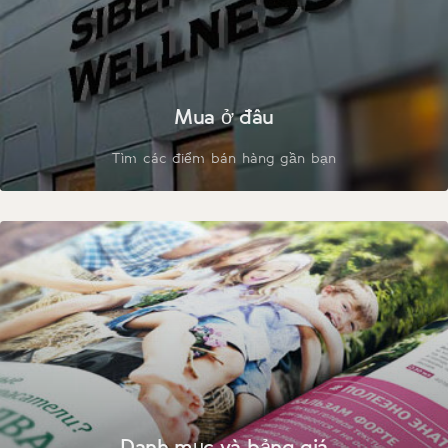
Mua ở đâu
Tìm các điểm bán hàng gần bạn
Danh mục và bảng giá