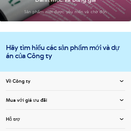
Sản phẩm mới được yêu mến và chờ đón
Hãy tìm hiểu các sản phẩm mới và dự
án của Công ty
Về Công ty
Mua với giá ưu đãi
Hỗ trợ