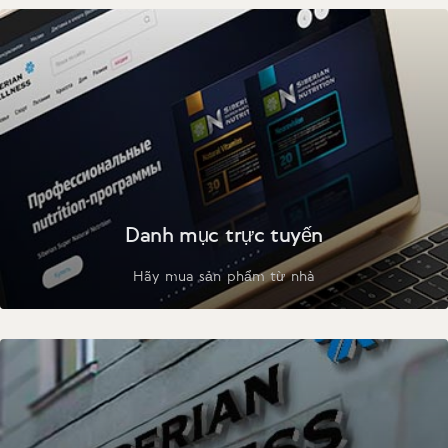
Danh mục trực tuyến
Hãy mua sản phẩm từ nhà