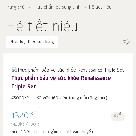
Trang chủ
Thực phẩm bổ sung dinh
Hệ tiết niệu
Hệ tiết niệu
Phân loại theo:
còn hàng
Thực phẩm bảo vệ sức khỏe Renaissance
Triple Set
#500032
180 viên (60 viên trong mỗi công thức)
Kč
1320
đ.
61
1429
Kč
/ 100 g
Giá có VAT chưa bao gồm chi phí vận chuyển