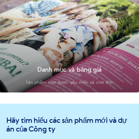
Danh mục và bảng giá
Sản phẩm mới được yêu mến và chờ đón
Hãy tìm hiểu các sản phẩm mới và dự
án của Công ty