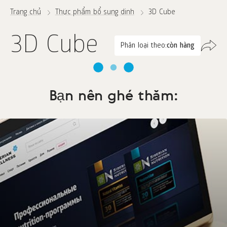
Trang chủ
Thực phẩm bổ sung dinh
3D Cube
3D Cube
Phân loại theo:
còn hàng
Bạn nên ghé thăm: