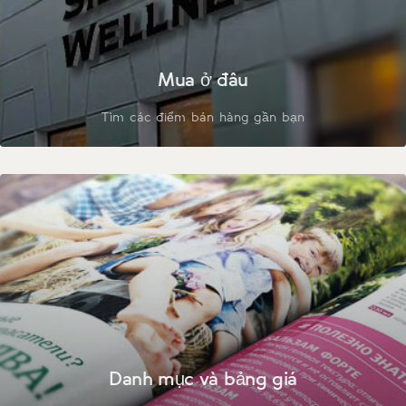
Mua ở đâu
Tìm các điểm bán hàng gần bạn
Danh mục và bảng giá