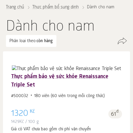
Trang chủ
Thực phẩm bổ sung dinh
Dành cho nam
Dành cho nam
Phân loại theo:
còn hàng
Thực phẩm bảo vệ sức khỏe Renaissance
Triple Set
#500032
180 viên (60 viên trong mỗi công thức)
Kč
1320
đ.
61
1429
Kč
/ 100 g
Giá có VAT chưa bao gồm chi phí vận chuyển