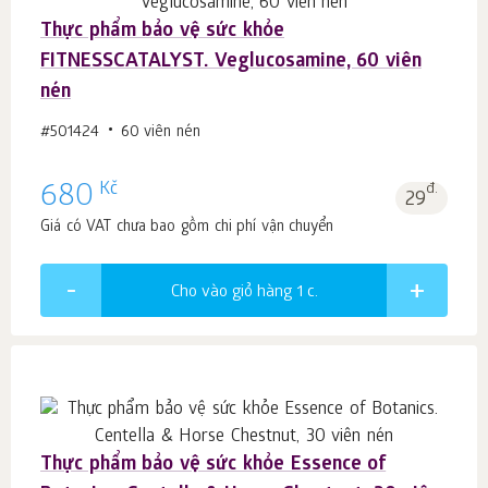
Thực phẩm bảo vệ sức khỏe
FITNESSCATALYST. Veglucosamine, 60 viên
nén
#501424
60 viên nén
Kč
680
đ.
29
Giá có VAT chưa bao gồm chi phí vận chuyển
Cho vào giỏ hàng 1
c.
Thực phẩm bảo vệ sức khỏe Essence of