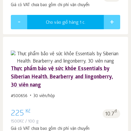
Giá có VAT chưa bao gồm chi phí vận chuyển
Cho vào giỏ hàng 1
c.
Thực phẩm bảo vệ sức khỏe Essentials by
Siberian Health. Bearberry and lingonberry,
30 viên nang
#500656
30 viên/hộp
Kč
225
đ.
10.7
1500
Kč
/ 100 g
Giá có VAT chưa bao gồm chi phí vận chuyển