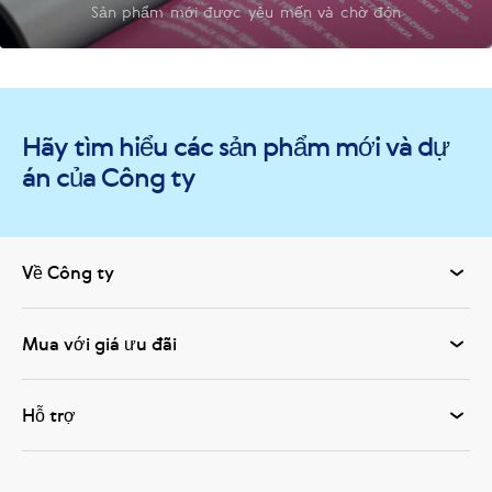
Sản phẩm mới được yêu mến và chờ đón
Hãy tìm hiểu các sản phẩm mới và dự
án của Công ty
Về Công ty
Mua với giá ưu đãi
Hỗ trợ