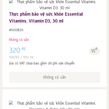
Thực phẩm bảo vệ sức khỏe Essential
Vitamins. Vitamin D3, 30 ml
#500820
Không có sẵn
Kč
320
đ.
15
1067
Kč
/ 100 ml
Giá có VAT chưa bao gồm chi phí vận chuyển
Không có sẵn