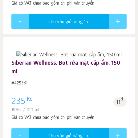
Giá có VAT chưa bao gồm chi phí vận chuyển
Cho vào giỏ hàng 1
c.
Siberian Wellness. Bọt rửa mặt cấp ẩm, 150
ml
#425381
Kč
235
đ.
11
157
Kč
/ 100 ml
Giá có VAT chưa bao gồm chi phí vận chuyển
Cho vào giỏ hàng 1
c.