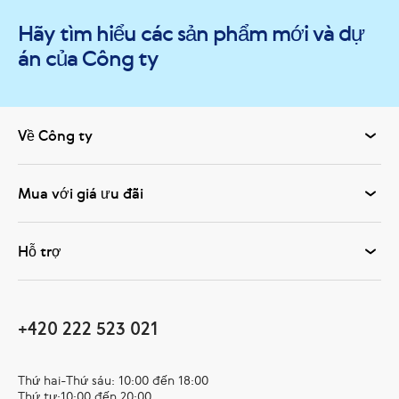
Hãy tìm hiểu các sản phẩm mới và dự
án của Công ty
Về Công ty
Mua với giá ưu đãi
Hỗ trợ
+420 222 523 021
Thứ hai-Thứ sáu: 10:00 đến 18:00
Thứ tư:10:00 đến 20:00