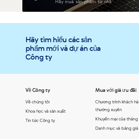
Hãy mua sản phẩm từ nhà
Hãy tìm hiểu các sản
phẩm mới và dự án của
Công ty
Về Công ty
Mua với giá ưu đãi
Về chúng tôi
Chương trình khách h
thường xuyên
Khoa học và sản xuất
Khuyến mại của tháng
Tin tức Công ty
Danh mục và bảng giá