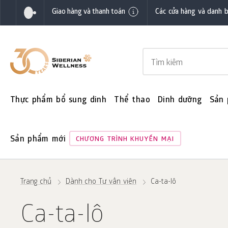
Giao hàng và thanh toán
Các cửa hàng và danh 
Thực phẩm bổ sung dinh
Thể thao
Dinh dưỡng
Sản
Sản phẩm mới
CHƯƠNG TRÌNH KHUYẾN MẠI
Trang chủ
Dành cho Tư vấn viên
Ca-ta-lô
Ca-ta-lô