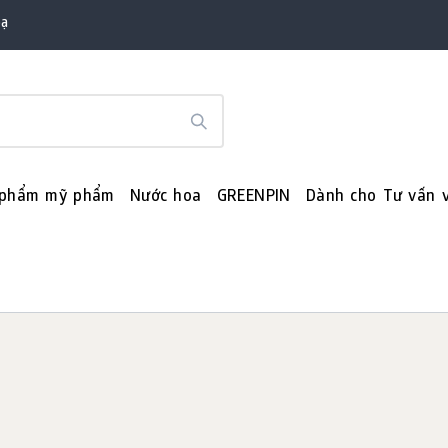
bạ
 phẩm mỹ phẩm
Nước hoa
GREENPIN
Dành cho Tư vấn v