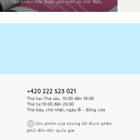
Sản phẩm mới được yêu mến và chờ đón
+420 222 523 021
Thứ hai-Thứ sáu: 10:00 đến 18:00
Thứ tư:10:00 đến 20:00
Thứ bảy, chủ nhật, ngày lễ - đóng cửa
Sản phẩm của chúng tôi được phân
phối đến 60+ quốc gia