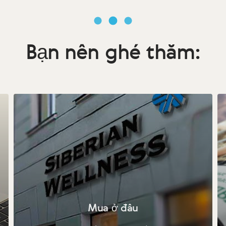
Bạn nên ghé thăm:
Mua ở đâu