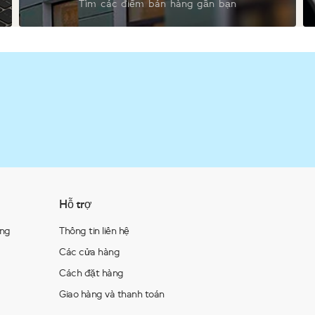
Tìm các điểm bán hàng gần bạn
Hỗ trợ
àng
Thông tin liên hệ
Các cửa hàng
Cách đặt hàng
Giao hàng và thanh toán