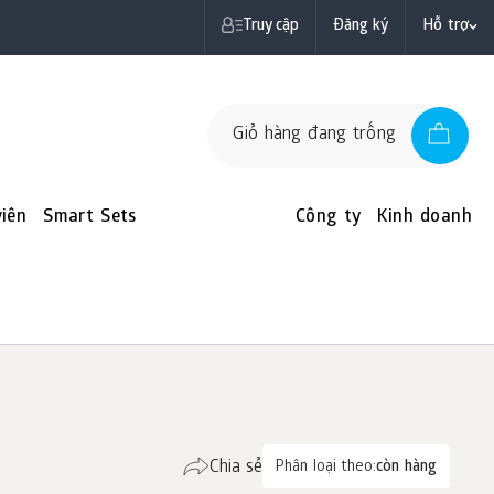
Truy cập
Đăng ký
Hỗ trợ
Giỏ hàng đang trống
iên
Smart Sets
Công ty
Kinh doanh
Chia sẻ
Phân loại theo:
còn hàng