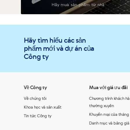
Hãy mua sản phẩm từ nhà
Hãy tìm hiểu các sản
phẩm mới và dự án của
Công ty
Về Công ty
Mua với giá ưu đãi
Về chúng tôi
Chương trình khách h
thường xuyên
Khoa học và sản xuất
Khuyến mại của tháng
Tin tức Công ty
Danh mục và bảng giá