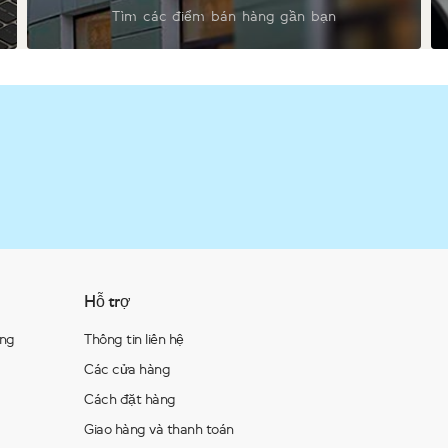
Tìm các điểm bán hàng gần bạn
Hỗ trợ
àng
Thông tin liên hệ
Các cửa hàng
Cách đặt hàng
Giao hàng và thanh toán