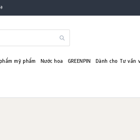
bạ
 phẩm mỹ phẩm
Nước hoa
GREENPIN
Dành cho Tư vấn v