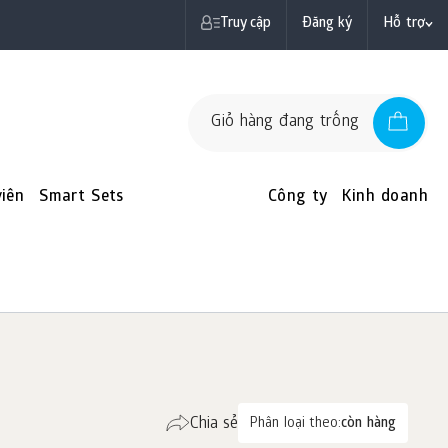
Truy cập
Đăng ký
Hỗ trợ
Giỏ hàng đang trống
iên
Smart Sets
Công ty
Kinh doanh
Chia sẻ
Phân loại theo:
còn hàng