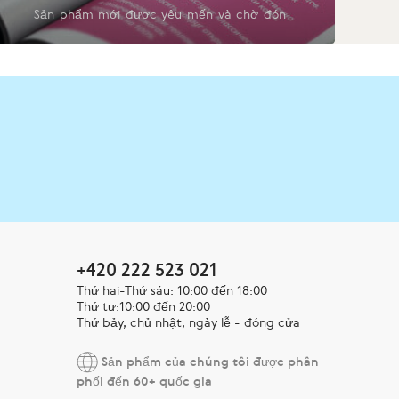
Sản phẩm mới được yêu mến và chờ đón
+420 222 523 021
Thứ hai-Thứ sáu: 10:00 đến 18:00
Thứ tư:10:00 đến 20:00
Thứ bảy, chủ nhật, ngày lễ - đóng cửa
Sản phẩm của chúng tôi được phân
phối đến 60+ quốc gia