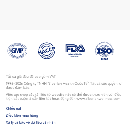
Tất cả giá đều đã bao gồm VAT
1996
–2026 Công ty TNHH "Siberian Health Quốc Tế". Tất cả các quyền lợi
được đảm bảo.
Việc sao chép các tài liệu từ website này có thể được thực hiện với điều
kiện bắt buộc là dẫn liên kết hoạt động đến www.siberianwellness.com.
Khiếu nại
Điều kiện mua hàng
Xử lý và bảo vệ dữ liệu cá nhân