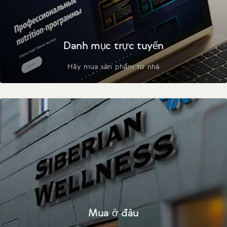
Danh mục trực tuyến
Hãy mua sản phẩm từ nhà
Mua ở đâu