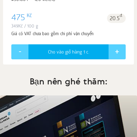
#501804
120 viên/lọ
Kč
475
đ.
20.5
349
Kč
/ 100 g
Giá có VAT chưa bao gồm chi phí vận chuyển
Cho vào giỏ hàng 1
c.
Bạn nên ghé thăm: