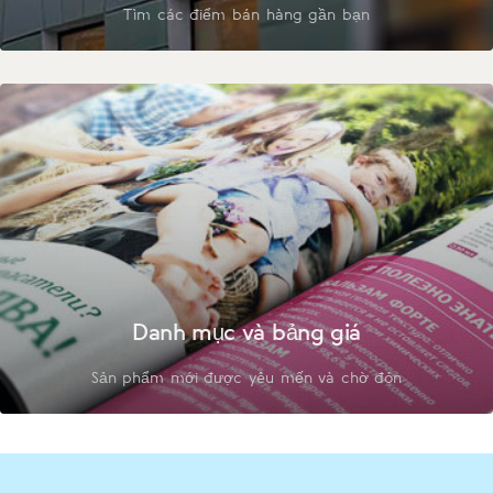
Tìm các điểm bán hàng gần bạn
Danh mục và bảng giá
Sản phẩm mới được yêu mến và chờ đón