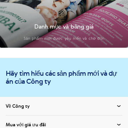
Danh mục và bảng giá
Sản phẩm mới được yêu mến và chờ đón
Hãy tìm hiểu các sản phẩm mới và dự
án của Công ty
Về Công ty
Mua với giá ưu đãi