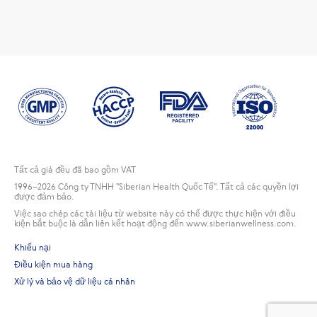
Tất cả giá đều đã bao gồm VAT
1996
–2026 Công ty TNHH "Siberian Health Quốc Tế". Tất cả các quyền lợi
được đảm bảo.
Việc sao chép các tài liệu từ website này có thể được thực hiện với điều
kiện bắt buộc là dẫn liên kết hoạt động đến www.siberianwellness.com.
Khiếu nại
Điều kiện mua hàng
Xử lý và bảo vệ dữ liệu cá nhân