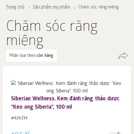
Trang chủ
Sản phẩm mỹ phẩm
Chăm sóc răng miệng
Chăm sóc răng
miệng
Phân loại theo:
còn hàng
Siberian Wellness. Kem đánh răng thảo dược
“Keo ong Siberia", 100 ml
#426334