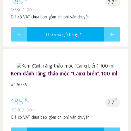
Kč
185
đ.
7.7
185
Kč
/ 100 ml
Giá có VAT chưa bao gồm chi phí vận chuyển
Cho vào giỏ hàng 1
c.
Kem đánh răng thảo mộc “Canxi biển”, 100 ml
#426336
Kč
185
đ.
7.7
185
Kč
/ 100 ml
Giá có VAT chưa bao gồm chi phí vận chuyển