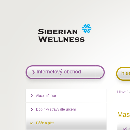
Internetový obchod
hle
Hlavní
Akce měsíce
Doplňky stravy dle určení
Mas
Péče o pleť
Si