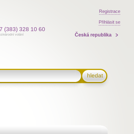
Registrace
Přihlásit se
7 (383) 328 10 60
Česká republika
zinárodní volání
hledat