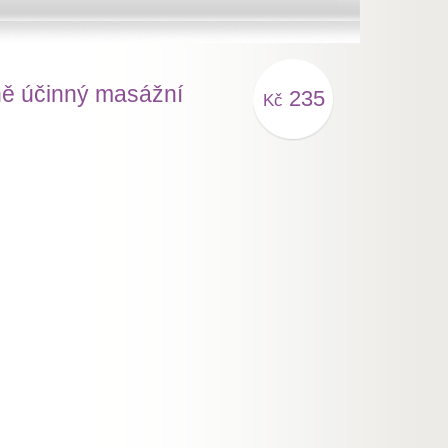
ně účinný masážní
235
Kč