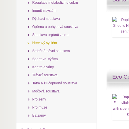
Regulace metabolizmu cukrů
Imunitní systém
Dýchací soustava
Opěrná a pohybová soustava
Soustava orgánů zraku
Nervový systém
Srdečně-cévní soustava
Sportovní výživa
Kontrola váhy
Trávicí soustava
Eco Co
Játra a žlučopudná soustava
Močová soustava
Pro ženy
Pro muže
Balzámy