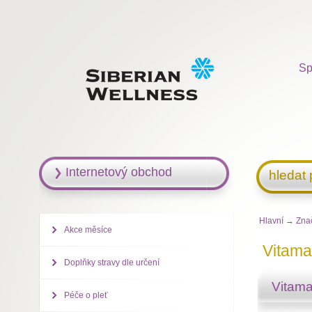
Sp
Internetový obchod
hledat
Hlavní
→
Zna
Akce měsíce
Vitam
Doplňky stravy dle určení
Vitam
Péče o pleť