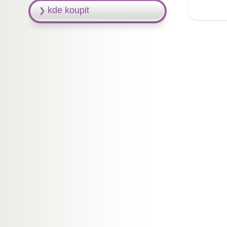
kde koupit