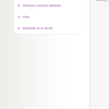
Všechny
Vědecké a inovační středisko
Věda
Vyptávejte se po libosti