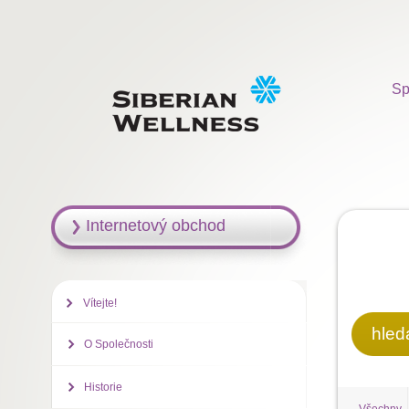
Sp
Internetový obchod
Vítejte!
hled
O Společnosti
Historie