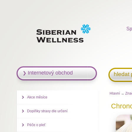
Sp
Internetový obchod
hledat
Hlavní
→
Zna
Akce měsíce
Chron
Doplňky stravy dle určení
Péče o pleť