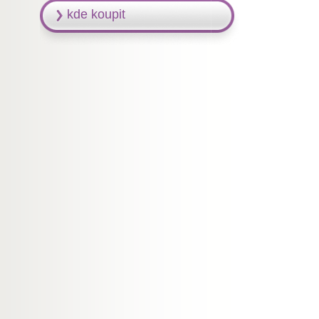
kde koupit