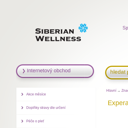
Sp
Internetový obchod
hledat
Hlavní
→
Zna
Akce měsíce
Expera
Doplňky stravy dle určení
Péče o pleť