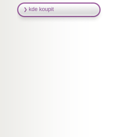
kde koupit