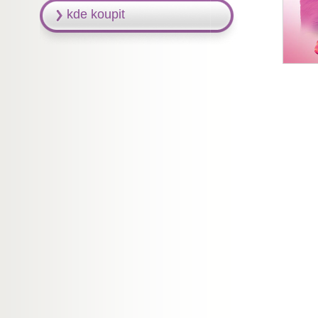
kde koupit