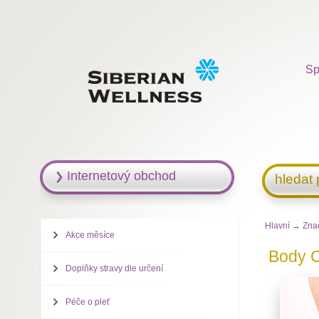
Sp
Internetový obchod
hledat
Hlavní
→
Zna
Akce měsíce
Body 
Doplňky stravy dle určení
Péče o pleť