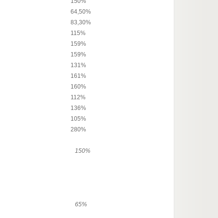
150%
64,50%
83,30%
115%
159%
159%
131%
161%
160%
112%
136%
105%
280%
150%
65%