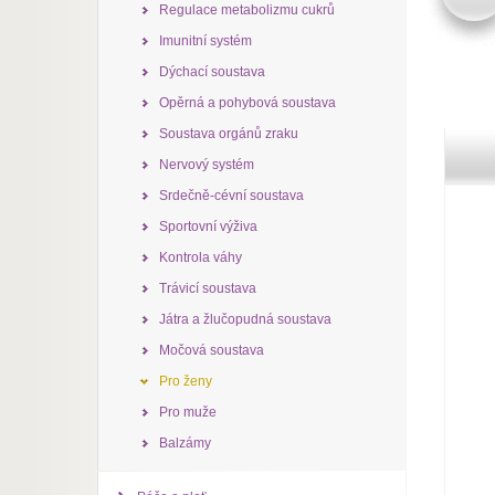
Regulace metabolizmu cukrů
Imunitní systém
Dýchací soustava
Opěrná a pohybová soustava
Soustava orgánů zraku
Nervový systém
Srdečně-cévní soustava
Sportovní výživa
Kontrola váhy
Trávicí soustava
Játra a žlučopudná soustava
Močová soustava
Pro ženy
Pro muže
Balzámy