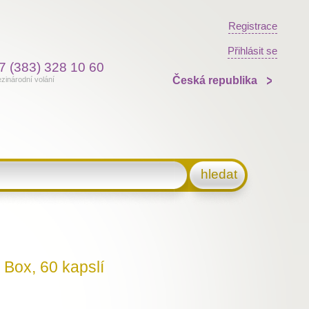
Registrace
Přihlásit se
7 (383) 328 10 60
Česká republika
zinárodní volání
hledat
Box, 60 kapslí