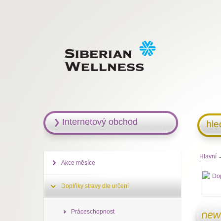
Internetový obchod
hle
Hlavní
Akce měsíce
Doplňky stravy dle určení
Práceschopnost