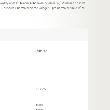
kožky a vlasů. Niacin, Riboflavin (vitamin B2), Vitamin A přispívá
 C přispívá k normální tvorbě kolagenu pro normální funkci kůže
RHP, %*
41,70%
150%