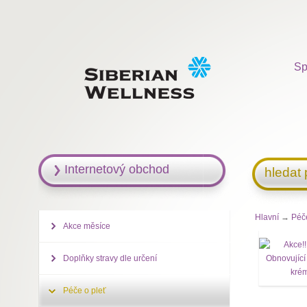
Sp
Internetový obchod
hledat
Hlavní
→
Péč
Akce měsíce
Doplňky stravy dle určení
Péče o pleť