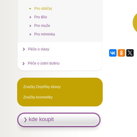
Pro obličej
Pro tělo
Pro muže
Pro miminka
Péče o vlasy
Péče o ústní dutinu
Značky Doplňky stravy
Značky kosmetiky
kde koupit