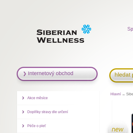
Sp
Internetový obchod
hledat
Hlavní
→ Siber
Akce měsíce
Doplňky stravy dle určení
Péče o pleť