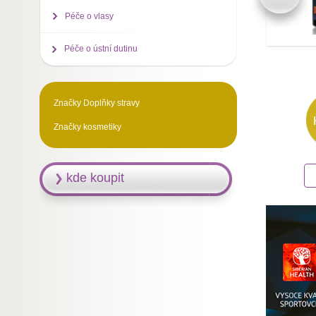
Péče o vlasy
Péče o ústní dutinu
Značky Doplňky stravy
Značky kosmetiky
kde koupit