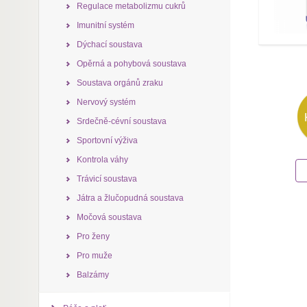
Regulace metabolizmu cukrů
Imunitní systém
Dýchací soustava
Opěrná a pohybová soustava
Soustava orgánů zraku
Nervový systém
Srdečně-cévní soustava
Sportovní výživa
Kontrola váhy
Trávicí soustava
Játra a žlučopudná soustava
Močová soustava
Pro ženy
Pro muže
Balzámy