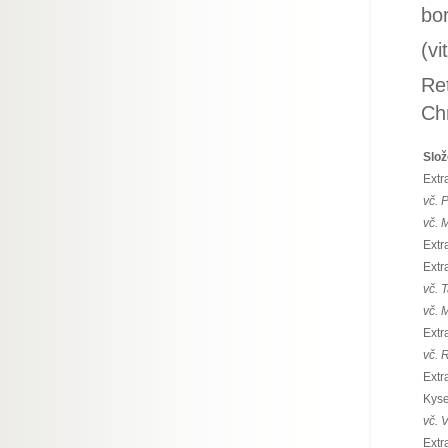
bor
(v
Ret
Chr
Slož
Extr
vč. 
vč. 
Extr
Extra
vč. 
vč. 
Extr
vč. 
Extr
Kyse
vč. 
Extr