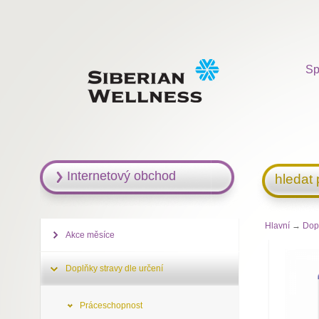
Sp
Internetový obchod
hledat
Hlavní
→
Dopl
Akce měsíce
Doplňky stravy dle určení
Práceschopnost