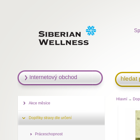
Sp
Internetový obchod
hledat
Hlavní
→
Dopl
Akce měsíce
Doplňky stravy dle určení
Práceschopnost