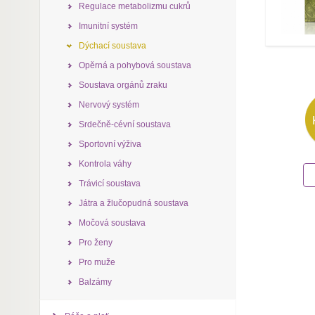
Regulace metabolizmu cukrů
Imunitní systém
Dýchací soustava
Opěrná a pohybová soustava
Soustava orgánů zraku
Nervový systém
Srdečně-cévní soustava
Sportovní výživa
Kontrola váhy
Trávicí soustava
Játra a žlučopudná soustava
Močová soustava
Pro ženy
Pro muže
Balzámy