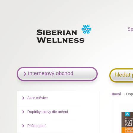
Sp
Internetový obchod
hledat
Hlavní
→ Dopln
Akce měsíce
Doplňky stravy dle určení
Péče o pleť