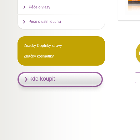
Péče o vlasy
Péče o ústní dutinu
Značky Doplňky stravy
Značky kosmetiky
kde koupit