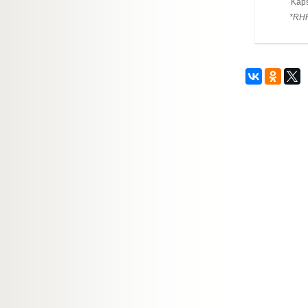
Kaps
*RHP