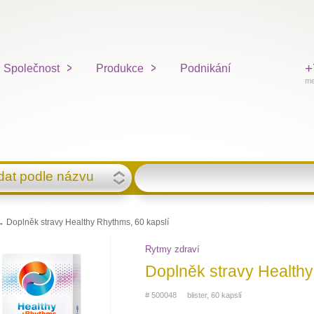
+
Společnost
Produkce
Podnikání
me
dat podle názvu
 Doplněk stravy Healthy Rhythms, 60 kapslí
Rytmy zdraví
Doplněk stravy Healthy
# 500048 blister, 60 kapslí