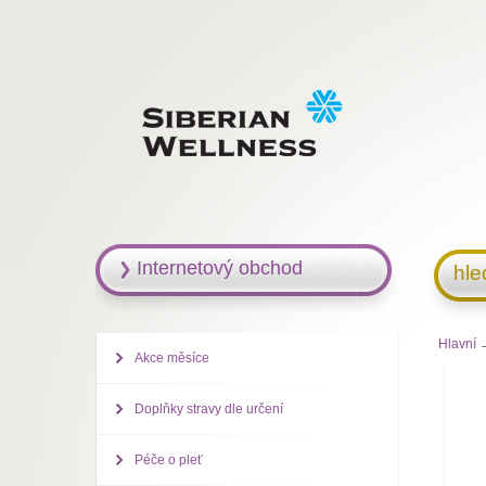
Internetový obchod
hle
Hlavní
→
Akce měsíce
Doplňky stravy dle určení
Péče o pleť