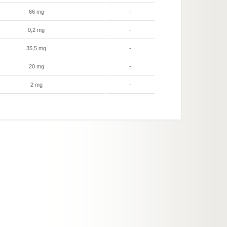
66 mg
-
0,2 mg
-
35,5 mg
-
20 mg
-
2 mg
-