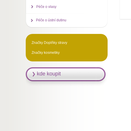
Péče o vlasy
Péče o ústní dutinu
Značky Doplňky stravy
Značky kosmetiky
kde koupit