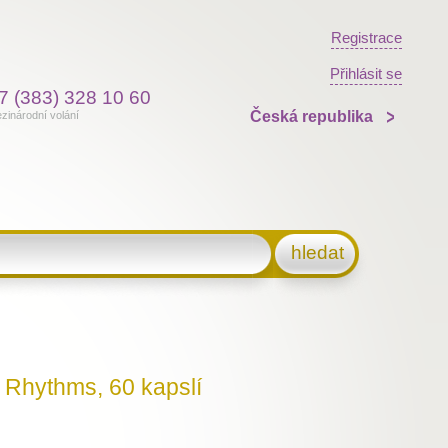
Registrace
Přihlásit se
7 (383) 328 10 60
Česká republika
zinárodní volání
hledat
 Rhythms, 60 kapslí