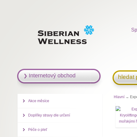
Sp
Internetový obchod
hledat
Hlavní
→ Exper
Akce měsíce
Doplňky stravy dle určení
Péče o pleť