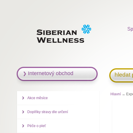
Sp
Internetový obchod
hledat
Hlavní
→ Exper
Akce měsíce
Doplňky stravy dle určení
Péče o pleť