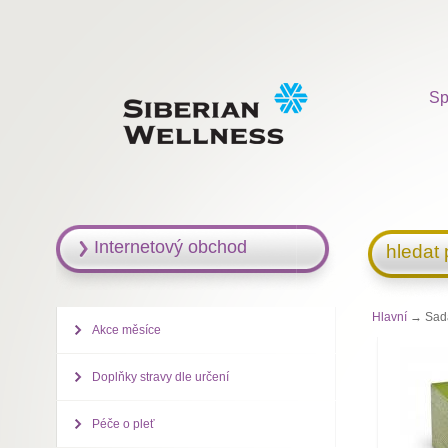
Sp
Internetový obchod
hledat
Hlavní
→ Sada.
Akce měsíce
Doplňky stravy dle určení
Péče o pleť