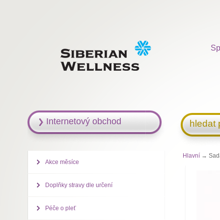
Sp
Internetový obchod
hledat
Hlavní
→ Sada.
Akce měsíce
Doplňky stravy dle určení
Péče o pleť