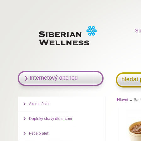
Sp
Internetový obchod
hledat
Hlavní
→ Sada 
Akce měsíce
Doplňky stravy dle určení
Péče o pleť