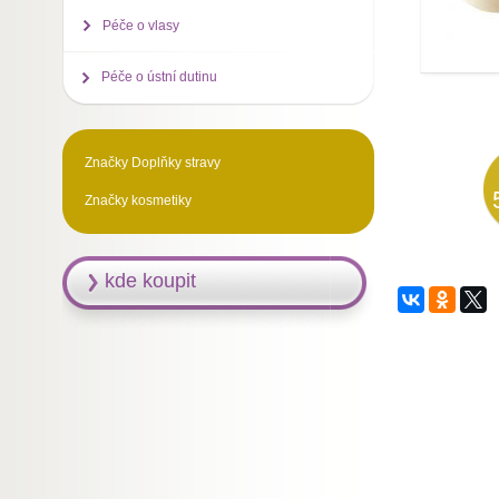
Péče o vlasy
Péče o ústní dutinu
Značky Doplňky stravy
Značky kosmetiky
kde koupit