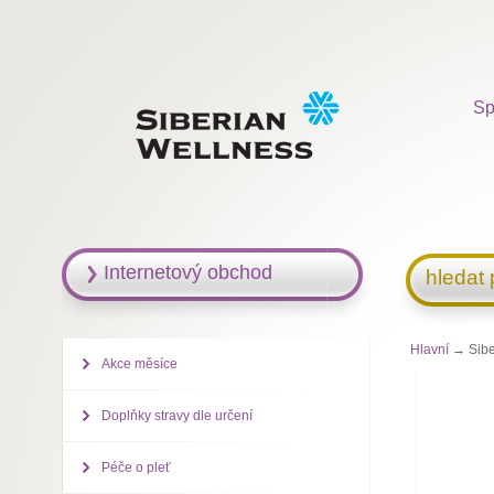
Sp
Internetový obchod
hledat
Hlavní
→ Siber
Akce měsíce
Doplňky stravy dle určení
Péče o pleť