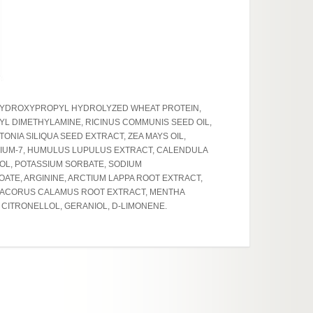
M HYDROXYPROPYL HYDROLYZED WHEAT PROTEIN,
L DIMETHYLAMINE, RICINUS COMMUNIS SEED OIL,
IA SILIQUA SEED EXTRACT, ZEA MAYS OIL,
IUM-7, HUMULUS LUPULUS EXTRACT, CALENDULA
NOL, POTASSIUM SORBATE, SODIUM
E, ARGININE, ARCTIUM LAPPA ROOT EXTRACT,
, ACORUS CALAMUS ROOT EXTRACT, MENTHA
, CITRONELLOL, GERANIOL, D-LIMONENE.