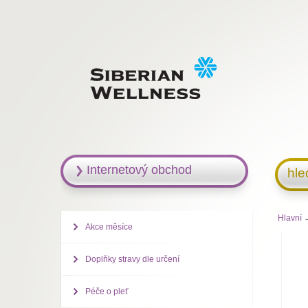
Internetový obchod
hle
Hlavní
→
Akce měsíce
Doplňky stravy dle určení
Péče o pleť