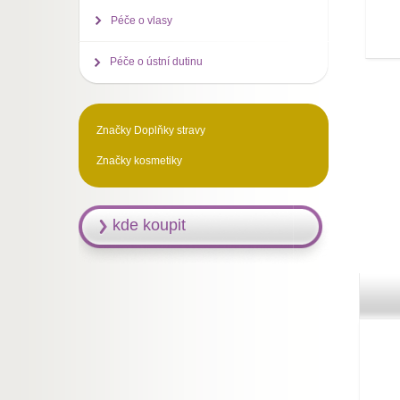
Péče o vlasy
Péče o ústní dutinu
Značky Doplňky stravy
Značky kosmetiky
kde koupit