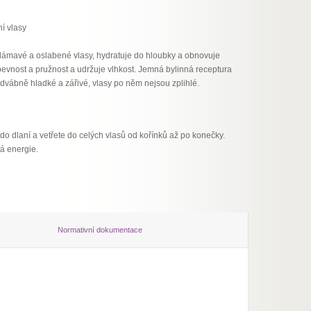
í vlasy
o lámavé a oslabené vlasy, hydratuje do hloubky a obnovuje
pevnost a pružnost a udržuje vlhkost. Jemná bylinná receptura
dvábně hladké a zářivé, vlasy po něm nejsou zplihlé.
o dlaní a vetřete do celých vlasů od kořínků až po konečky.
á energie.
Normativní dokumentace