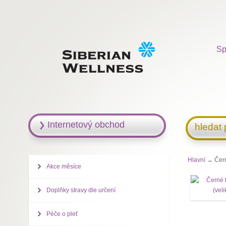
Sp
Internetový obchod
hledat
Hlavní
→ Černé
Akce měsíce
Doplňky stravy dle určení
Péče o pleť