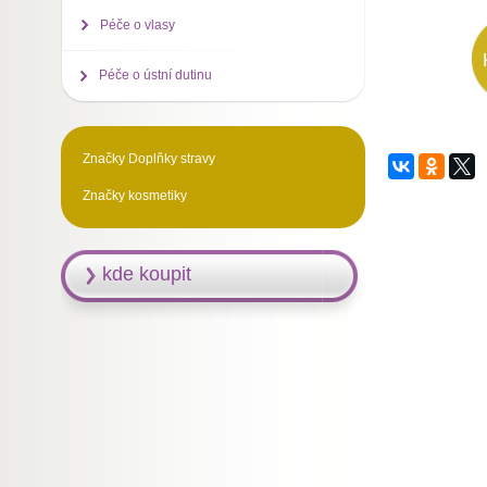
Péče o vlasy
Péče o ústní dutinu
Značky Doplňky stravy
Značky kosmetiky
kde koupit