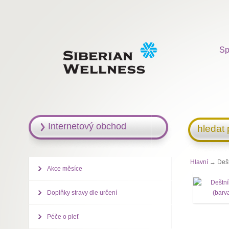
Sp
Internetový obchod
hledat
Hlavní
→ Deštn
Akce měsíce
Doplňky stravy dle určení
Péče o pleť