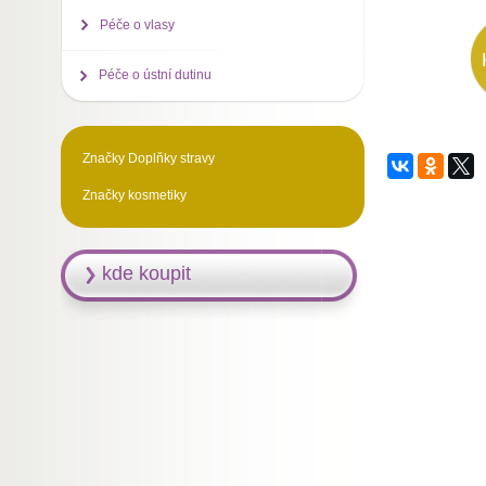
Péče o vlasy
Péče o ústní dutinu
Značky Doplňky stravy
Značky kosmetiky
kde koupit