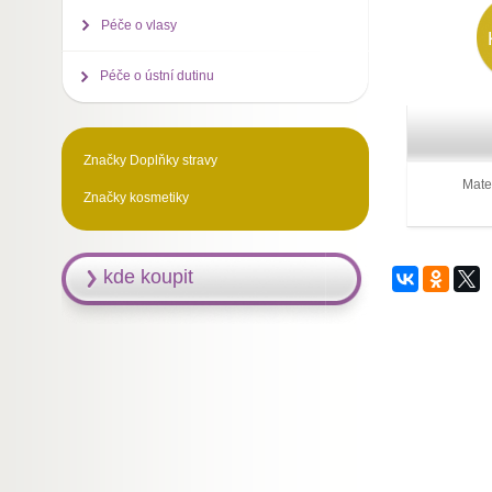
Péče o vlasy
Péče o ústní dutinu
Značky Doplňky stravy
Mater
Značky kosmetiky
kde koupit