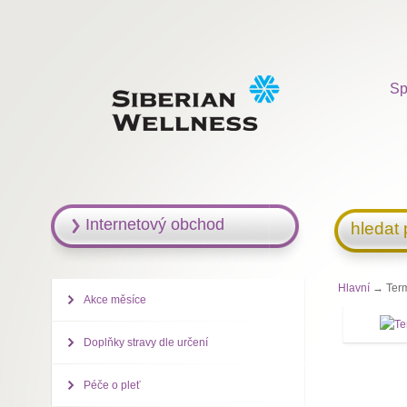
Sp
Internetový obchod
hledat
Hlavní
→ Ter
Akce měsíce
Doplňky stravy dle určení
Péče o pleť