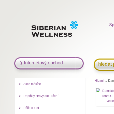
Sp
Internetový obchod
hledat
Hlavní
→ Damsk
Akce měsíce
Doplňky stravy dle určení
Péče o pleť