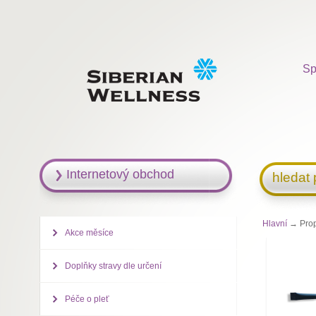
Sp
Internetový obchod
hledat
Hlavní
→ Propi
Akce měsíce
Doplňky stravy dle určení
Péče o pleť