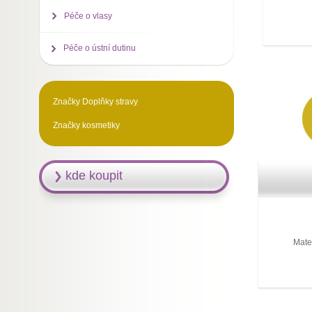
Péče o vlasy
Péče o ústní dutinu
Značky Doplňky stravy
Značky kosmetiky
kde koupit
Mate