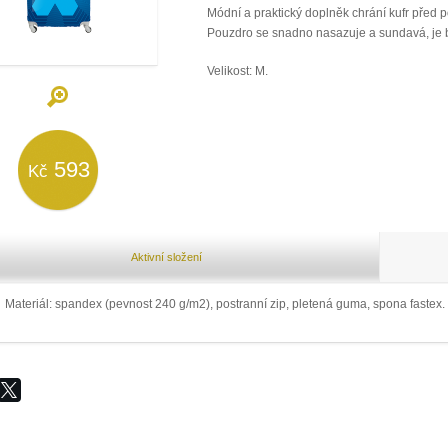
Módní a praktický doplněk chrání kufr před p
Pouzdro se snadno nasazuje a sundavá, je
Velikost: M.
593
Kč
Aktivní složení
Materiál: spandex (pevnost 240 g/m2), postranní zip, pletená guma, spona fastex.