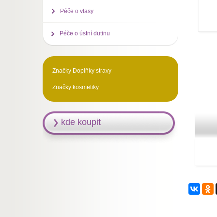
Péče o vlasy
Péče o ústní dutinu
Značky Doplňky stravy
Značky kosmetiky
kde koupit