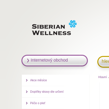
Internetový obchod
hle
Hlavní
→
Akce měsíce
Doplňky stravy dle určení
Péče o pleť