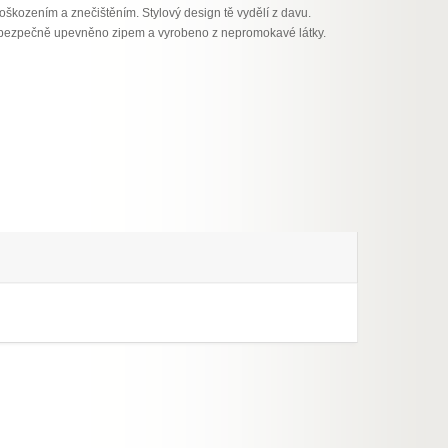
oškozením a znečištěním. Stylový design tě vydělí z davu.
 bezpečně upevněno zipem a vyrobeno z nepromokavé látky.