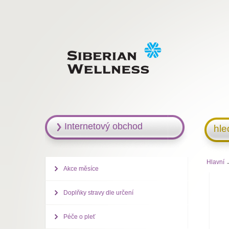
Internetový obchod
hle
Hlavní
→
Akce měsíce
Doplňky stravy dle určení
Péče o pleť