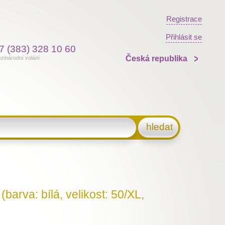
Registrace
Přihlásit se
7 (383) 328 10 60
Česká republika
zinárodní volání
hledat
barva: bílá, velikost: 50/XL,