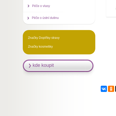
Péče o vlasy
Péče o ústní dutinu
Značky Doplňky stravy
Značky kosmetiky
kde koupit