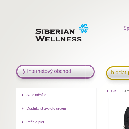
Sp
Internetový obchod
hledat
Hlavní
→ Batoh
Akce měsíce
Doplňky stravy dle určení
Péče o pleť