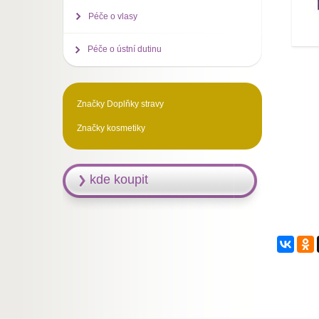
Péče o vlasy
Péče o ústní dutinu
Značky Doplňky stravy
Značky kosmetiky
kde koupit