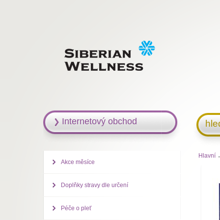
Internetový obchod
hle
Hlavní
→
Akce měsíce
Doplňky stravy dle určení
Péče o pleť