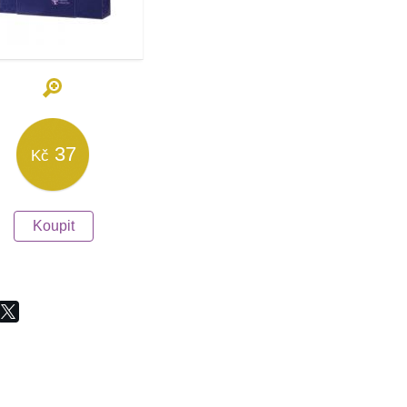
37
Kč
Koupit