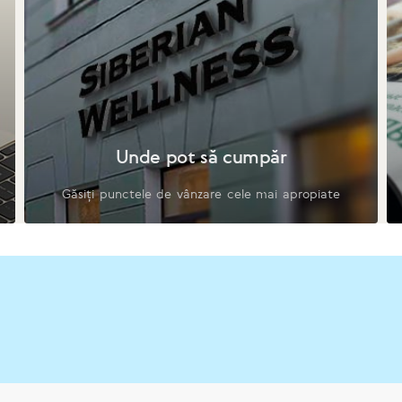
Unde pot să cumpăr
Găsiți punctele de vânzare cele mai apropiate