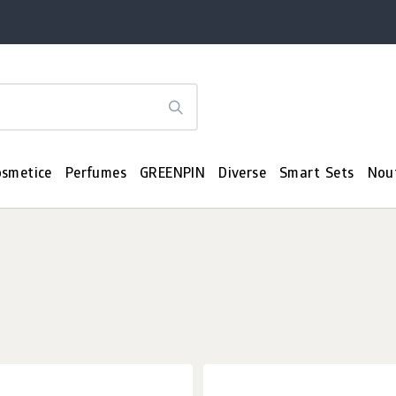
osmetice
Perfumes
GREENPIN
Diverse
Smart Sets
Nou