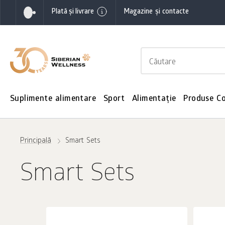
Plată și livrare
Magazine și contacte
Suplimente alimentare
Sport
Alimentație
Produse C
Principală
Smart Sets
Smart Sets