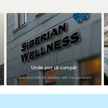
Unde pot să cumpăr
Găsiți punctele de vânzare cele mai apropiate