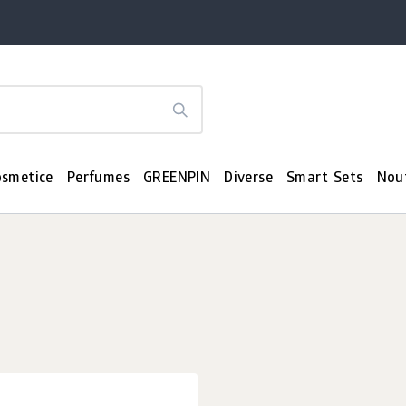
osmetice
Perfumes
GREENPIN
Diverse
Smart Sets
Nou