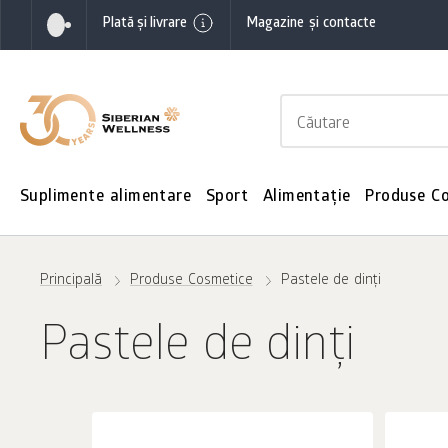
Plată și livrare
Magazine și contacte
Suplimente alimentare
Sport
Alimentație
Produse C
Principală
Produse Cosmetice
Pastele de dinţi
Pastele de dinţi