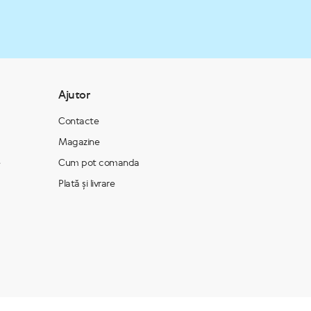
Ajutor
Contacte
Magazine
e
Cum pot comanda
Plată și livrare