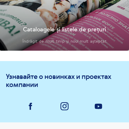
Cataloagele și listele de prețuri
Îndrăgit de mult timp și noul mult așteptat
Узнавайте о новинках и проектах
компании