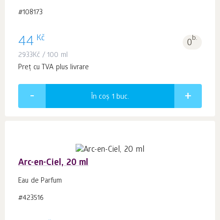
#108173
Kč
44
b.
0
2933
Kč
/ 100 ml
Preț cu TVA plus livrare
În coș 1
buc.
Arc-en-Ciel, 20 ml
Eau de Parfum
#423516