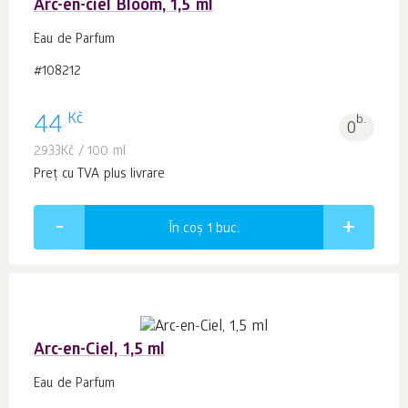
Arc-en-ciel Bloom, 1,5 ml
Eau de Parfum
#108212
Kč
44
b.
0
2933
Kč
/ 100 ml
Preț cu TVA plus livrare
În coș 1
buc.
Arc-en-Ciel, 1,5 ml
Eau de Parfum