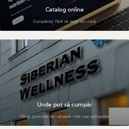
Catalog online
Cumpărați fără să ieșiți din casă
Unde pot să cumpăr
Găsiți punctele de vânzare cele mai apropiate