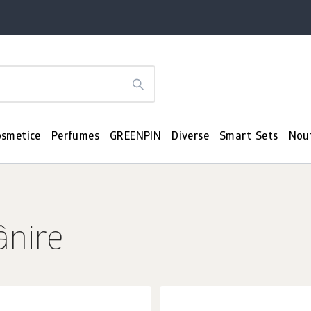
osmetice
Perfumes
GREENPIN
Diverse
Smart Sets
Nou
ânire