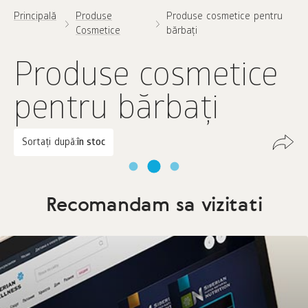
Principală
Produse
Produse cosmetice pentru
Cosmetice
bărbați
Produse cosmetice
pentru bărbați
Sortați după:
în stoc
Recomandam sa vizitati