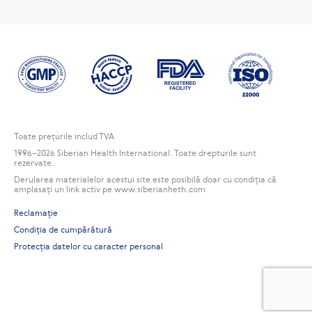
Toate preţurile includ TVA
1996
–2026 Siberian Health International. Toate drepturile sunt
rezervate.
Derularea materialelor acestui site este posibilă doar cu condiția că
amplasați un link activ pe www.siberianheth.com
Reclamaţie
Condiția de cumpărătură
Protecția datelor cu caracter personal