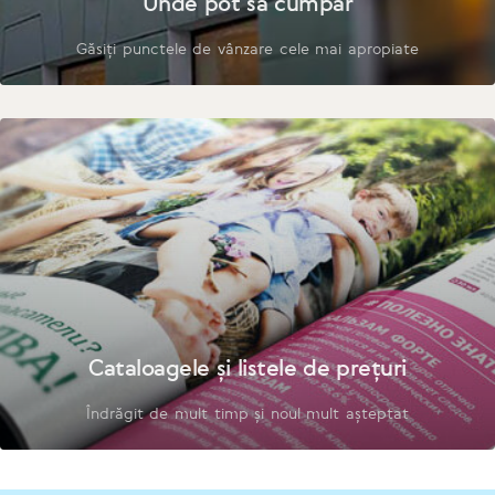
Unde pot să cumpăr
Găsiți punctele de vânzare cele mai apropiate
Cataloagele și listele de prețuri
Îndrăgit de mult timp și noul mult așteptat