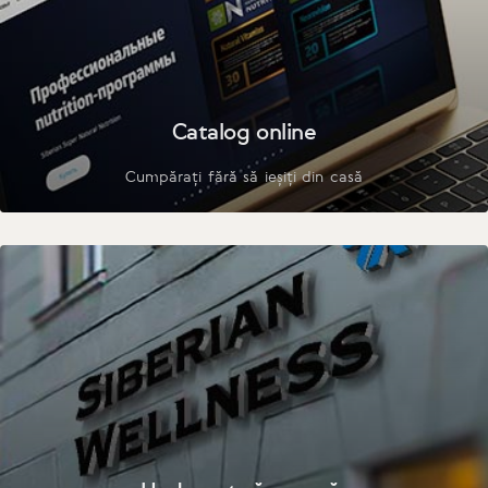
Catalog online
Cumpărați fără să ieșiți din casă