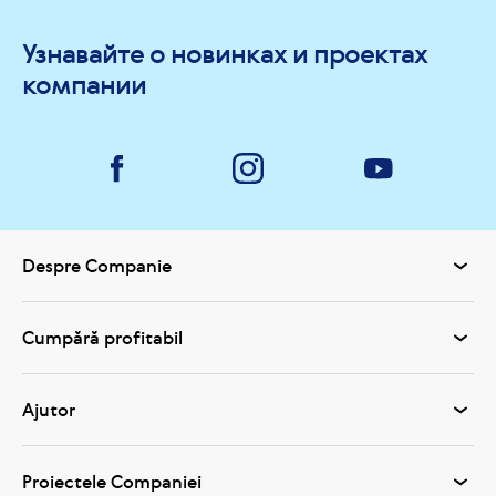
Узнавайте о новинках и проектах
компании
Despre Companie
Cumpără profitabil
Ajutor
Proiectele Companiei