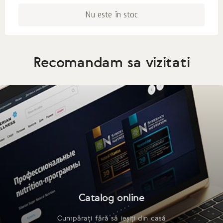
Nu este în stoc
Recomandam sa vizitati
Catalog online
Cumpărați fără să ieșiți din casă