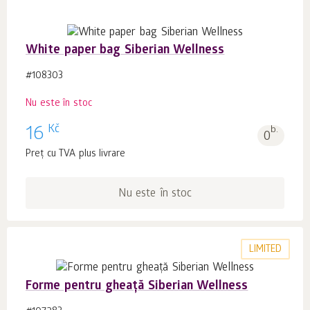
White paper bag Siberian Wellness
#108303
Nu este în stoc
Kč
16
b.
0
Preț cu TVA plus livrare
Nu este în stoc
LIMITED
Forme pentru gheață Siberian Wellness