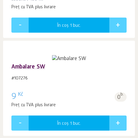
Preț cu TVA plus livrare
În coș 1
buc.
Ambalare SW
#107276
Kč
9
b.
0
Preț cu TVA plus livrare
În coș 1
buc.