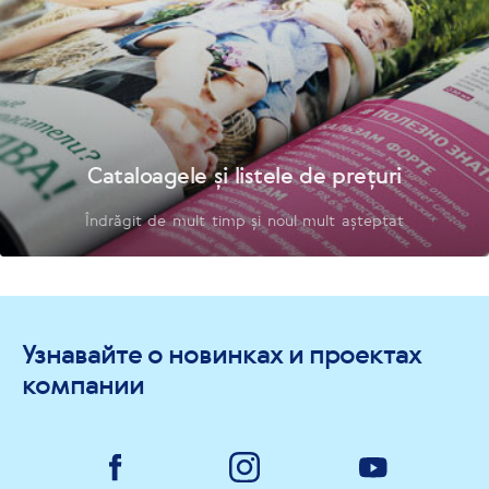
Cataloagele și listele de prețuri
Îndrăgit de mult timp și noul mult așteptat
Узнавайте о новинках и проектах
компании