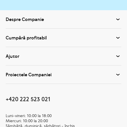
Despre Companie
Cumpără profitabil
Ajutor
Proiectele Companiei
+420 222 523 021
Luni-vineri: 10:00 la 18:00
Miercuri: 10:00 la 20:00
Sâmbătă, duminică, sărbători - închis