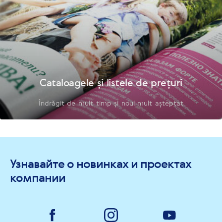
Cataloagele și listele de prețuri
Îndrăgit de mult timp și noul mult așteptat
Узнавайте о новинках и проектах
компании