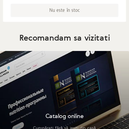
Nu este în stoc
Recomandam sa vizitati
Catalog online
Cumpărați fără să ieșiți din casă