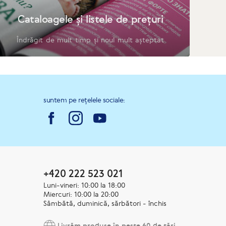
Cataloagele și listele de prețuri
Îndrăgit de mult timp și noul mult așteptat
suntem pe rețelele sociale:
+420 222 523 021
Luni-vineri: 10:00 la 18:00
Miercuri: 10:00 la 20:00
Sâmbătă, duminică, sărbători - închis
Livrăm produse în peste 60 de țări