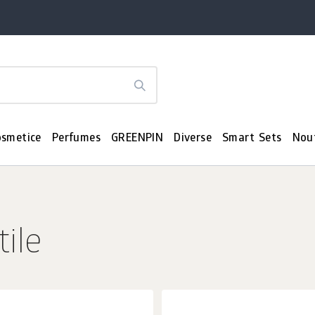
osmetice
Perfumes
GREENPIN
Diverse
Smart Sets
Nou
ile