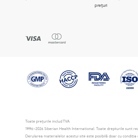
prețuri
Toate preţurile includ TVA
1996
–2026 Siberian Health International. Toate drepturile sunt re
Derularea materialelor acestui site este posibilă doar cu condiția 